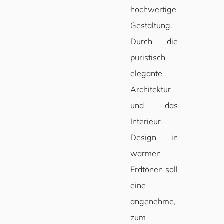
hochwertige
Gestaltung.
Durch die
puristisch-
elegante
Architektur
und das
Interieur-
Design in
warmen
Erdtönen soll
eine
angenehme,
zum