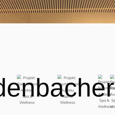
denbacher