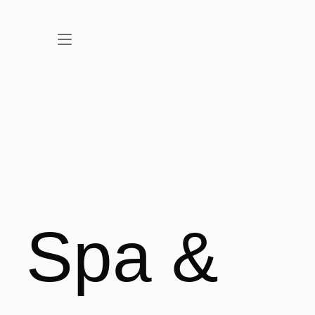
, Spa &