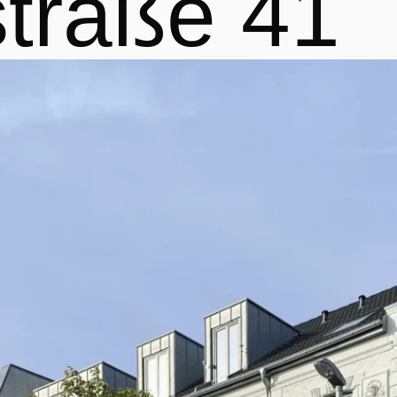
traße 41