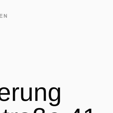
erung