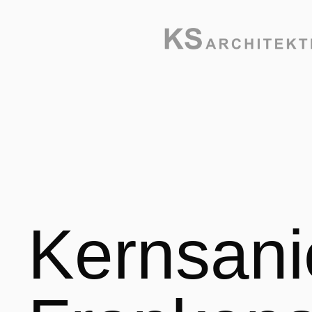
Kernsani